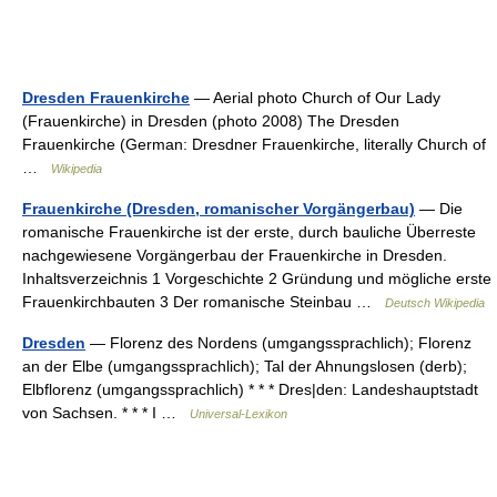
Dresden Frauenkirche
— Aerial photo Church of Our Lady
(Frauenkirche) in Dresden (photo 2008) The Dresden
Frauenkirche (German: Dresdner Frauenkirche, literally Church of
…
Wikipedia
Frauenkirche (Dresden, romanischer Vorgängerbau)
— Die
romanische Frauenkirche ist der erste, durch bauliche Überreste
nachgewiesene Vorgängerbau der Frauenkirche in Dresden.
Inhaltsverzeichnis 1 Vorgeschichte 2 Gründung und mögliche erste
Frauenkirchbauten 3 Der romanische Steinbau …
Deutsch Wikipedia
Dresden
— Florenz des Nordens (umgangssprachlich); Florenz
an der Elbe (umgangssprachlich); Tal der Ahnungslosen (derb);
Elbflorenz (umgangssprachlich) * * * Dres|den: Landeshauptstadt
von Sachsen. * * * I …
Universal-Lexikon