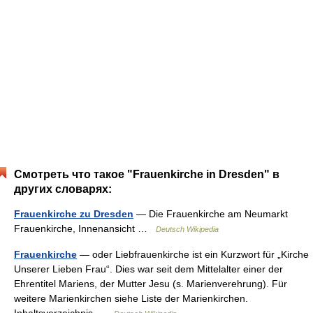
Смотреть что такое "Frauenkirche in Dresden" в
других словарях:
Frauenkirche zu Dresden
— Die Frauenkirche am Neumarkt
Frauenkirche, Innenansicht …
Deutsch Wikipedia
Frauenkirche
— oder Liebfrauenkirche ist ein Kurzwort für „Kirche
Unserer Lieben Frau“. Dies war seit dem Mittelalter einer der
Ehrentitel Mariens, der Mutter Jesu (s. Marienverehrung). Für
weitere Marienkirchen siehe Liste der Marienkirchen.