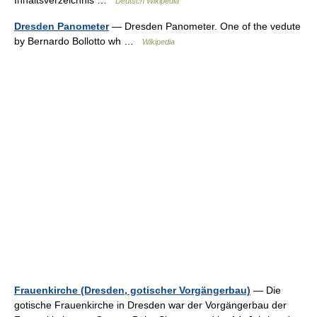
Inhaltsverzeichnis …
Deutsch Wikipedia
Dresden Panometer
— Dresden Panometer. One of the vedute
by Bernardo Bollotto wh …
Wikipedia
Frauenkirche (Dresden, gotischer Vorgängerbau)
— Die
gotische Frauenkirche in Dresden war der Vorgängerbau der